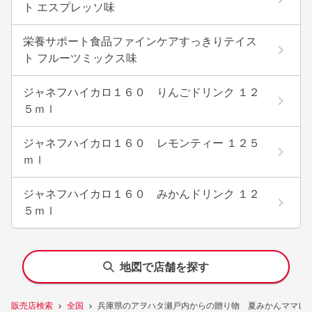
ト エスプレッソ味
栄養サポート食品ファインケアすっきりテイス
ト フルーツミックス味
ジャネフハイカロ１６０ りんごドリンク １２
５ｍｌ
ジャネフハイカロ１６０ レモンティー １２５
ｍｌ
ジャネフハイカロ１６０ みかんドリンク １２
５ｍｌ
地図で店舗を探す
販売店検索
全国
兵庫県のアヲハタ瀬戸内からの贈り物 夏みかんママレー