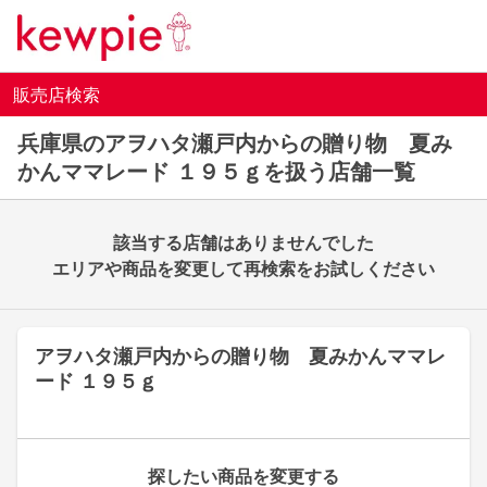
販売店検索
兵庫県のアヲハタ瀬戸内からの贈り物 夏み
かんママレード １９５ｇを扱う店舗一覧
該当する店舗はありませんでした
エリアや商品を変更して再検索をお試しください
アヲハタ瀬戸内からの贈り物 夏みかんママレ
ード １９５ｇ
探したい商品を変更する