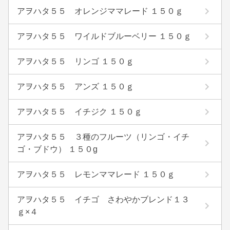
アヲハタ５５ オレンジママレード １５０ｇ
アヲハタ５５ ワイルドブルーベリー １５０ｇ
アヲハタ５５ リンゴ １５０ｇ
アヲハタ５５ アンズ １５０ｇ
アヲハタ５５ イチジク １５０ｇ
アヲハタ５５ ３種のフルーツ（リンゴ・イチ
ゴ・ブドウ） １５０g
アヲハタ５５ レモンママレード １５０ｇ
アヲハタ５５ イチゴ さわやかブレンド１３
ｇ×４