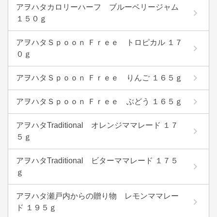
アヲハタカロリーハーフ ブルーベリージャム
１５０ｇ
アヲハタＳｐｏｏｎ Ｆｒｅｅ トロピカル １７
０ｇ
アヲハタＳｐｏｏｎ Ｆｒｅｅ りんご １６５ｇ
アヲハタＳｐｏｏｎ Ｆｒｅｅ ぶどう １６５ｇ
アヲハタTraditional オレンジママレード １７
５ｇ
アヲハタTraditional ビターママレード １７５
ｇ
アヲハタ瀬戸内からの贈り物 レモンママレー
ド １９５ｇ