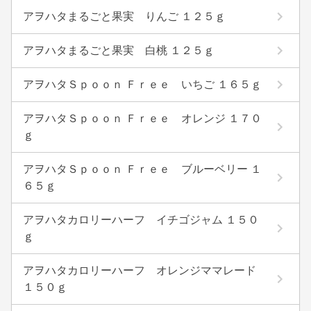
アヲハタまるごと果実 りんご １２５ｇ
アヲハタまるごと果実 白桃 １２５ｇ
アヲハタＳｐｏｏｎ Ｆｒｅｅ いちご １６５ｇ
アヲハタＳｐｏｏｎ Ｆｒｅｅ オレンジ １７０
ｇ
アヲハタＳｐｏｏｎ Ｆｒｅｅ ブルーベリー １
６５ｇ
アヲハタカロリーハーフ イチゴジャム １５０
ｇ
アヲハタカロリーハーフ オレンジママレード
１５０ｇ