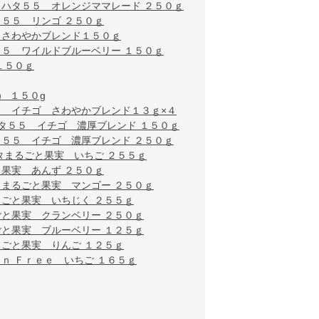
ヲハタ５５ オレンジママレード ２５０ｇ
５５ リンゴ ２５０ｇ
 さわやかブレンド１５０ｇ
５ ワイルドブルーベリー １５０ｇ
１５０ｇ
 １５０g
５ イチゴ さわやかブレンド１３ｇ×４
タ５５ イチゴ 濃厚ブレンド １５０ｇ
タ５５ イチゴ 濃厚ブレンド ２５０ｇ
タまるごと果実 いちご ２５５ｇ
果実 あんず ２５０ｇ
まるごと果実 マンゴー ２５０ｇ
ごと果実 いちじく ２５５ｇ
と果実 クランベリー ２５０ｇ
と果実 ブルーベリー １２５ｇ
ごと果実 りんご １２５ｇ
ｎ Ｆｒｅｅ いちご １６５ｇ