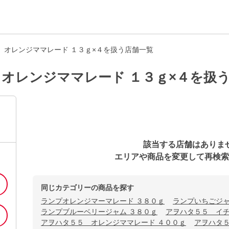
 オレンジママレード １３ｇ×４を扱う店舗一覧
オレンジママレード １３ｇ×４を扱
該当する店舗はありま
エリアや商品を変更して再検索
同じカテゴリーの商品を探す
ランプオレンジマーマレード ３８０ｇ
ランプいちごジャ
ランプブルーベリージャム ３８０ｇ
アヲハタ５５ イチ
アヲハタ５５ オレンジママレード ４００ｇ
アヲハタ５