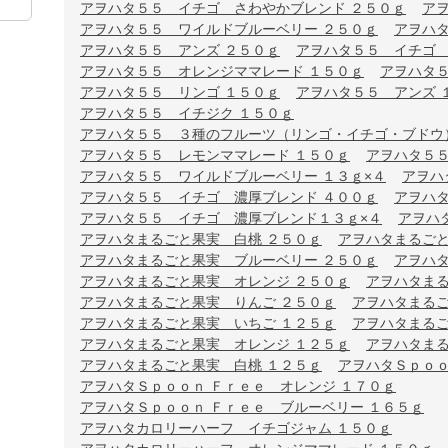
アヲハタ５５ イチゴ さわやかブレンド ２５０ｇ
ア
アヲハタ５５ ワイルドブルーベリー ２５０ｇ
アヲハタ
アヲハタ５５ アンズ ２５０ｇ
アヲハタ５５ イチゴ
アヲハタ５５ オレンジママレード １５０ｇ
アヲハタ５
アヲハタ５５ リンゴ １５０ｇ
アヲハタ５５ アンズ 
アヲハタ５５ イチジク １５０ｇ
アヲハタ５５ ３種のフルーツ（リンゴ・イチゴ・ブドウ）
アヲハタ５５ レモンママレード １５０ｇ
アヲハタ５
アヲハタ５５ ワイルドブルーベリー １３ｇ×４
アヲハ
アヲハタ５５ イチゴ 濃厚ブレンド ４００ｇ
アヲハ
アヲハタ５５ イチゴ 濃厚ブレンド１３ｇ×４
アヲハ
アヲハタまるごと果実 白桃 ２５０ｇ
アヲハタまるごと
アヲハタまるごと果実 ブルーベリー ２５０ｇ
アヲハタ
アヲハタまるごと果実 オレンジ ２５０ｇ
アヲハタまる
アヲハタまるごと果実 りんご ２５０ｇ
アヲハタまるご
アヲハタまるごと果実 いちご １２５ｇ
アヲハタまるご
アヲハタまるごと果実 オレンジ １２５ｇ
アヲハタまる
アヲハタまるごと果実 白桃 １２５ｇ
アヲハタＳｐｏｏ
アヲハタＳｐｏｏｎ Ｆｒｅｅ オレンジ １７０ｇ
アヲハタＳｐｏｏｎ Ｆｒｅｅ ブルーベリー １６５ｇ
アヲハタカロリーハーフ イチゴジャム １５０ｇ