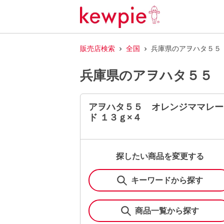
販売店検索
全国
兵庫県のアヲハタ５５
兵庫県のアヲハタ５５ 
アヲハタ５５ オレンジママレー
ド １３ｇ×４
探したい商品を変更する
キーワードから探す
商品一覧から探す