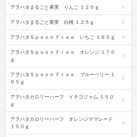
アヲハタまるごと果実 りんご １２５ｇ
アヲハタまるごと果実 白桃 １２５ｇ
アヲハタＳｐｏｏｎ Ｆｒｅｅ いちご １６５ｇ
アヲハタＳｐｏｏｎ Ｆｒｅｅ オレンジ １７０
ｇ
アヲハタＳｐｏｏｎ Ｆｒｅｅ ブルーベリー １
６５ｇ
アヲハタカロリーハーフ イチゴジャム １５０
ｇ
アヲハタカロリーハーフ オレンジママレード
１５０ｇ