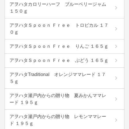
アヲハタカロリーハーフ ブルーベリージャム
１５０ｇ
アヲハタＳｐｏｏｎ Ｆｒｅｅ トロピカル １７
０ｇ
アヲハタＳｐｏｏｎ Ｆｒｅｅ りんご １６５ｇ
アヲハタＳｐｏｏｎ Ｆｒｅｅ ぶどう １６５ｇ
アヲハタTraditional オレンジママレード １７
５ｇ
アヲハタ瀬戸内からの贈り物 夏みかんママレ
ード １９５ｇ
アヲハタ瀬戸内からの贈り物 レモンママレー
ド １９５ｇ