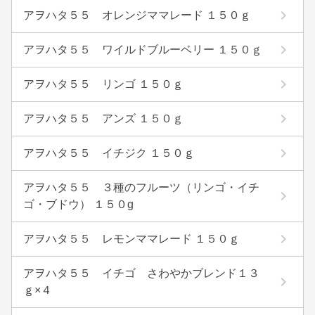
アヲハタ５５ オレンジママレード １５０ｇ
アヲハタ５５ ワイルドブルーベリー １５０ｇ
アヲハタ５５ リンゴ １５０ｇ
アヲハタ５５ アンズ １５０ｇ
アヲハタ５５ イチジク １５０ｇ
アヲハタ５５ ３種のフルーツ（リンゴ・イチ
ゴ・ブドウ） １５０g
アヲハタ５５ レモンママレード １５０ｇ
アヲハタ５５ イチゴ さわやかブレンド１３
ｇ×４