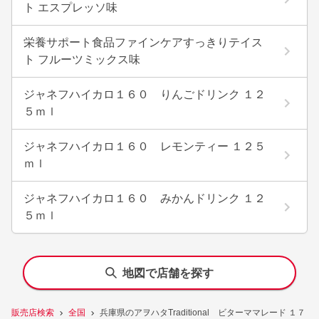
ト エスプレッソ味
栄養サポート食品ファインケアすっきりテイス
ト フルーツミックス味
ジャネフハイカロ１６０ りんごドリンク １２
５ｍｌ
ジャネフハイカロ１６０ レモンティー １２５
ｍｌ
ジャネフハイカロ１６０ みかんドリンク １２
５ｍｌ
地図で店舗を探す
販売店検索
全国
兵庫県のアヲハタTraditional ビターママレード １７