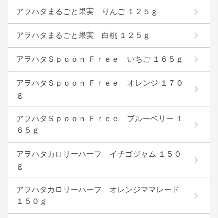
アヲハタまるごと果実 りんご １２５ｇ
アヲハタまるごと果実 白桃 １２５ｇ
アヲハタＳｐｏｏｎ Ｆｒｅｅ いちご １６５ｇ
アヲハタＳｐｏｏｎ Ｆｒｅｅ オレンジ １７０
ｇ
アヲハタＳｐｏｏｎ Ｆｒｅｅ ブルーベリー １
６５ｇ
アヲハタカロリーハーフ イチゴジャム １５０
ｇ
アヲハタカロリーハーフ オレンジママレード
１５０ｇ