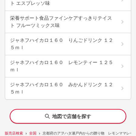
ト エスプレッソ味
栄養サポート食品ファインケアすっきりテイス
ト フルーツミックス味
ジャネフハイカロ１６０ りんごドリンク １２
５ｍｌ
ジャネフハイカロ１６０ レモンティー １２５
ｍｌ
ジャネフハイカロ１６０ みかんドリンク １２
５ｍｌ
地図で店舗を探す
販売店検索
全国
京都府のアヲハタ瀬戸内からの贈り物 レモンママレード