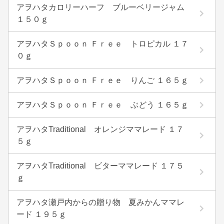
アヲハタカロリーハーフ ブルーベリージャム
１５０ｇ
アヲハタＳｐｏｏｎ Ｆｒｅｅ トロピカル １７
０ｇ
アヲハタＳｐｏｏｎ Ｆｒｅｅ りんご １６５ｇ
アヲハタＳｐｏｏｎ Ｆｒｅｅ ぶどう １６５ｇ
アヲハタTraditional オレンジママレード １７
５ｇ
アヲハタTraditional ビターママレード １７５
ｇ
アヲハタ瀬戸内からの贈り物 夏みかんママレ
ード １９５ｇ