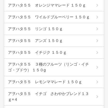
アヲハタ５５ オレンジママレード １５０ｇ
アヲハタ５５ ワイルドブルーベリー １５０ｇ
アヲハタ５５ リンゴ １５０ｇ
アヲハタ５５ アンズ １５０ｇ
アヲハタ５５ イチジク １５０ｇ
アヲハタ５５ ３種のフルーツ（リンゴ・イチ
ゴ・ブドウ） １５０g
アヲハタ５５ レモンママレード １５０ｇ
アヲハタ５５ イチゴ さわやかブレンド１３
ｇ×４