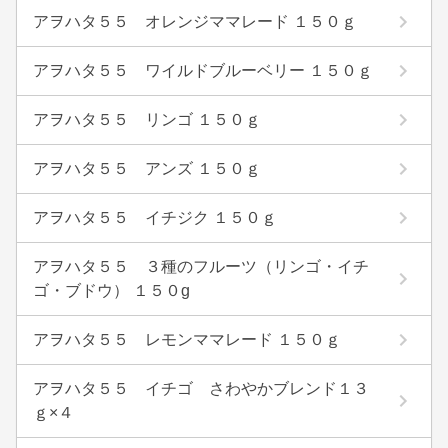
アヲハタ５５ オレンジママレード １５０ｇ
アヲハタ５５ ワイルドブルーベリー １５０ｇ
アヲハタ５５ リンゴ １５０ｇ
アヲハタ５５ アンズ １５０ｇ
アヲハタ５５ イチジク １５０ｇ
アヲハタ５５ ３種のフルーツ（リンゴ・イチ
ゴ・ブドウ） １５０g
アヲハタ５５ レモンママレード １５０ｇ
アヲハタ５５ イチゴ さわやかブレンド１３
ｇ×４