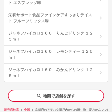
ト エスプレッソ味
栄養サポート食品ファインケアすっきりテイス
ト フルーツミックス味
ジャネフハイカロ１６０ りんごドリンク １２
５ｍｌ
ジャネフハイカロ１６０ レモンティー １２５
ｍｌ
ジャネフハイカロ１６０ みかんドリンク １２
５ｍｌ
地図で店舗を探す
販売店検索
全国
京都府のアヲハタ瀬戸内からの贈り物 夏みかんママレー