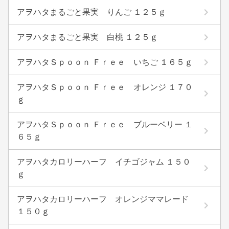
アヲハタまるごと果実 りんご １２５ｇ
アヲハタまるごと果実 白桃 １２５ｇ
アヲハタＳｐｏｏｎ Ｆｒｅｅ いちご １６５ｇ
アヲハタＳｐｏｏｎ Ｆｒｅｅ オレンジ １７０
ｇ
アヲハタＳｐｏｏｎ Ｆｒｅｅ ブルーベリー １
６５ｇ
アヲハタカロリーハーフ イチゴジャム １５０
ｇ
アヲハタカロリーハーフ オレンジママレード
１５０ｇ