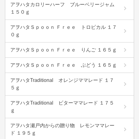
アヲハタカロリーハーフ ブルーベリージャム
１５０ｇ
アヲハタＳｐｏｏｎ Ｆｒｅｅ トロピカル １７
０ｇ
アヲハタＳｐｏｏｎ Ｆｒｅｅ りんご １６５ｇ
アヲハタＳｐｏｏｎ Ｆｒｅｅ ぶどう １６５ｇ
アヲハタTraditional オレンジママレード １７
５ｇ
アヲハタTraditional ビターママレード １７５
ｇ
アヲハタ瀬戸内からの贈り物 レモンママレー
ド １９５ｇ