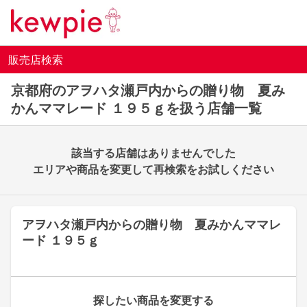
販売店検索
京都府のアヲハタ瀬戸内からの贈り物 夏み
かんママレード １９５ｇを扱う店舗一覧
該当する店舗はありませんでした
エリアや商品を変更して再検索をお試しください
アヲハタ瀬戸内からの贈り物 夏みかんママレ
ード １９５ｇ
探したい商品を変更する