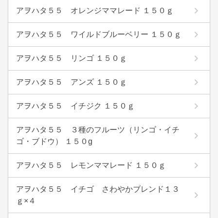
アヲハタ５５ オレンジママレード １５０ｇ
アヲハタ５５ ワイルドブルーベリー １５０ｇ
アヲハタ５５ リンゴ １５０ｇ
アヲハタ５５ アンズ １５０ｇ
アヲハタ５５ イチジク １５０ｇ
アヲハタ５５ ３種のフルーツ（リンゴ・イチ
ゴ・ブドウ） １５０g
アヲハタ５５ レモンママレード １５０ｇ
アヲハタ５５ イチゴ さわやかブレンド１３
ｇ×４