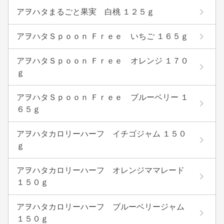
アヲハタまるごと果実 白桃 １２５ｇ
アヲハタＳｐｏｏｎ Ｆｒｅｅ いちご １６５ｇ
アヲハタＳｐｏｏｎ Ｆｒｅｅ オレンジ １７０
ｇ
アヲハタＳｐｏｏｎ Ｆｒｅｅ ブルーベリー １
６５ｇ
アヲハタカロリーハーフ イチゴジャム １５０
ｇ
アヲハタカロリーハーフ オレンジママレード
１５０ｇ
アヲハタカロリーハーフ ブルーベリージャム
１５０ｇ