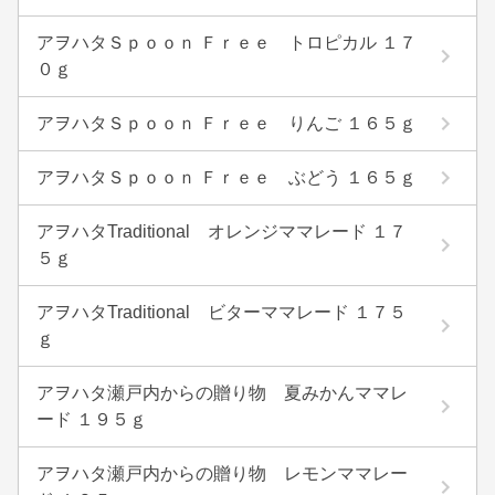
アヲハタＳｐｏｏｎ Ｆｒｅｅ トロピカル １７
０ｇ
アヲハタＳｐｏｏｎ Ｆｒｅｅ りんご １６５ｇ
アヲハタＳｐｏｏｎ Ｆｒｅｅ ぶどう １６５ｇ
アヲハタTraditional オレンジママレード １７
５ｇ
アヲハタTraditional ビターママレード １７５
ｇ
アヲハタ瀬戸内からの贈り物 夏みかんママレ
ード １９５ｇ
アヲハタ瀬戸内からの贈り物 レモンママレー