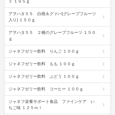
ド １９５ｇ
アヲハタ５５ 白桃＆グァバ(グレープフルーツ
入り) １５０ｇ
アヲハタ５５ ２種のグレープフルーツ １５０
ｇ
ジャネフゼリー飲料 りんご １００ｇ
ジャネフゼリー飲料 もも １００ｇ
ジャネフゼリー飲料 ぶどう １００ｇ
ジャネフゼリー飲料 コーヒー １００ｇ
ジャネフ栄養サポート食品 ファインケア い
ちご味 １２５ｍｌ