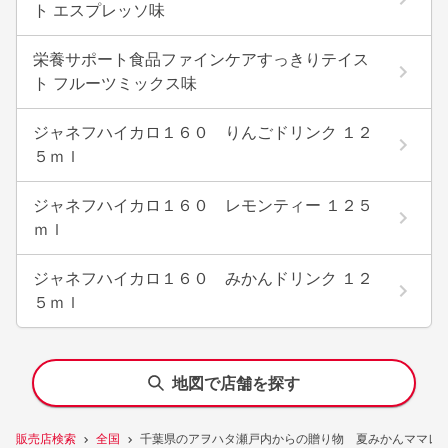
ト エスプレッソ味
栄養サポート食品ファインケアすっきりテイス
ト フルーツミックス味
ジャネフハイカロ１６０ りんごドリンク １２
５ｍｌ
ジャネフハイカロ１６０ レモンティー １２５
ｍｌ
ジャネフハイカロ１６０ みかんドリンク １２
５ｍｌ
地図で店舗を探す
販売店検索
全国
千葉県のアヲハタ瀬戸内からの贈り物 夏みかんママレー