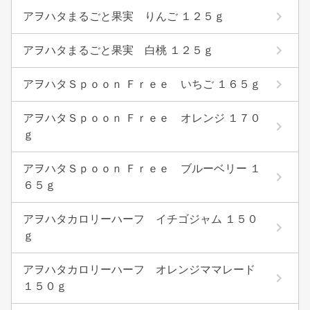
アヲハタまるごと果実 りんご １２５ｇ
アヲハタまるごと果実 白桃 １２５ｇ
アヲハタＳｐｏｏｎ Ｆｒｅｅ いちご １６５ｇ
アヲハタＳｐｏｏｎ Ｆｒｅｅ オレンジ １７０
ｇ
アヲハタＳｐｏｏｎ Ｆｒｅｅ ブルーベリー １
６５ｇ
アヲハタカロリーハーフ イチゴジャム １５０
ｇ
アヲハタカロリーハーフ オレンジママレード
１５０ｇ