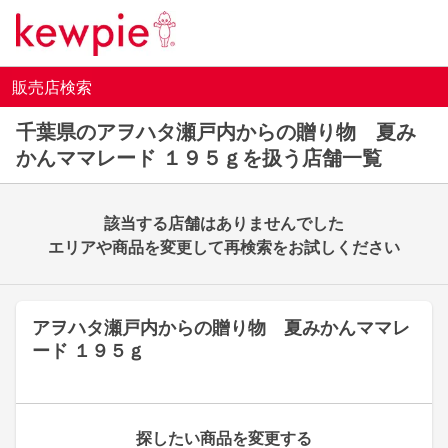
販売店検索
千葉県のアヲハタ瀬戸内からの贈り物 夏み
かんママレード １９５ｇを扱う店舗一覧
該当する店舗はありませんでした
エリアや商品を変更して再検索をお試しください
アヲハタ瀬戸内からの贈り物 夏みかんママレ
ード １９５ｇ
探したい商品を変更する