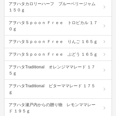
アヲハタカロリーハーフ ブルーベリージャム
１５０ｇ
アヲハタＳｐｏｏｎ Ｆｒｅｅ トロピカル １７
０ｇ
アヲハタＳｐｏｏｎ Ｆｒｅｅ りんご １６５ｇ
アヲハタＳｐｏｏｎ Ｆｒｅｅ ぶどう １６５ｇ
アヲハタTraditional オレンジママレード １７
５ｇ
アヲハタTraditional ビターママレード １７５
ｇ
アヲハタ瀬戸内からの贈り物 レモンママレー
ド １９５ｇ