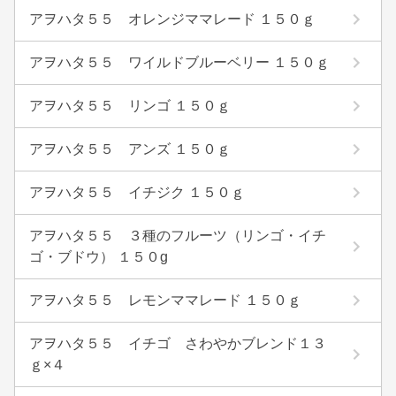
アヲハタ５５ オレンジママレード １５０ｇ
アヲハタ５５ ワイルドブルーベリー １５０ｇ
アヲハタ５５ リンゴ １５０ｇ
アヲハタ５５ アンズ １５０ｇ
アヲハタ５５ イチジク １５０ｇ
アヲハタ５５ ３種のフルーツ（リンゴ・イチ
ゴ・ブドウ） １５０g
アヲハタ５５ レモンママレード １５０ｇ
アヲハタ５５ イチゴ さわやかブレンド１３
ｇ×４