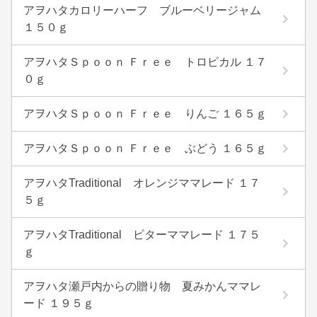
アヲハタカロリーハーフ ブルーベリージャム
１５０ｇ
アヲハタＳｐｏｏｎ Ｆｒｅｅ トロピカル １７
０ｇ
アヲハタＳｐｏｏｎ Ｆｒｅｅ りんご １６５ｇ
アヲハタＳｐｏｏｎ Ｆｒｅｅ ぶどう １６５ｇ
アヲハタTraditional オレンジママレード １７
５ｇ
アヲハタTraditional ビターママレード １７５
ｇ
アヲハタ瀬戸内からの贈り物 夏みかんママレ
ード １９５ｇ