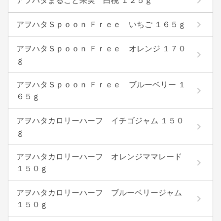
アヲハタまるごと果実 白桃 １２５ｇ
アヲハタＳｐｏｏｎ Ｆｒｅｅ いちご １６５ｇ
アヲハタＳｐｏｏｎ Ｆｒｅｅ オレンジ １７０
ｇ
アヲハタＳｐｏｏｎ Ｆｒｅｅ ブルーベリー １
６５ｇ
アヲハタカロリーハーフ イチゴジャム １５０
ｇ
アヲハタカロリーハーフ オレンジママレード
１５０ｇ
アヲハタカロリーハーフ ブルーベリージャム
１５０ｇ