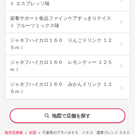
ト エスプレッソ味
栄養サポート食品ファインケアすっきりテイス
ト フルーツミックス味
ジャネフハイカロ１６０ りんごドリンク １２
５ｍｌ
ジャネフハイカロ１６０ レモンティー １２５
ｍｌ
ジャネフハイカロ１６０ みかんドリンク １２
５ｍｌ
地図で店舗を探す
販売店検索
全国
千葉県のアヲハタ５５ イチゴ 濃厚ブレンド ２５０ｇ