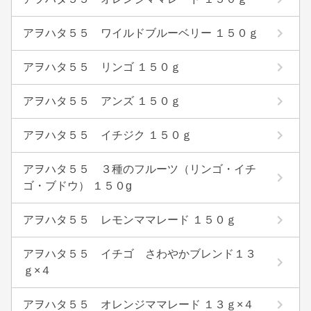
アヲハタ５５ ワイルドブルーベリー １５０ｇ
アヲハタ５５ リンゴ １５０ｇ
アヲハタ５５ アンズ １５０ｇ
アヲハタ５５ イチジク １５０ｇ
アヲハタ５５ ３種のフルーツ（リンゴ・イチ
ゴ・ブドウ） １５０g
アヲハタ５５ レモンママレード １５０ｇ
アヲハタ５５ イチゴ さわやかブレンド１３
ｇ×４
アヲハタ５５ オレンジママレード １３ｇ×４