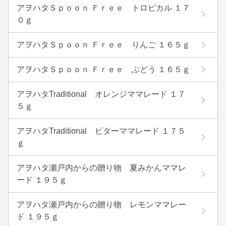
アヲハタＳｐｏｏｎ Ｆｒｅｅ トロピカル １７
０ｇ
アヲハタＳｐｏｏｎ Ｆｒｅｅ りんご １６５ｇ
アヲハタＳｐｏｏｎ Ｆｒｅｅ ぶどう １６５ｇ
アヲハタTraditional オレンジママレード １７
５ｇ
アヲハタTraditional ビターママレード １７５
ｇ
アヲハタ瀬戸内からの贈り物 夏みかんママレ
ード １９５ｇ
アヲハタ瀬戸内からの贈り物 レモンママレー
ド １９５ｇ