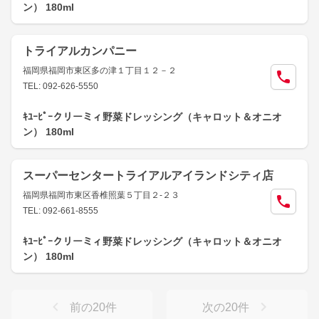
ン） 180ml
トライアルカンパニー
福岡県福岡市東区多の津１丁目１２－２
TEL: 092-626-5550
ｷﾕｰﾋﾟｰクリーミィ野菜ドレッシング（キャロット＆オニオ
ン） 180ml
スーパーセンタートライアルアイランドシティ店
福岡県福岡市東区香椎照葉５丁目２-２３
TEL: 092-661-8555
ｷﾕｰﾋﾟｰクリーミィ野菜ドレッシング（キャロット＆オニオ
ン） 180ml
前の
20
件
次の
20
件