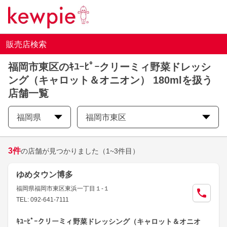
販売店検索
福岡市東区のｷﾕｰﾋﾟｰクリーミィ野菜ドレッシ
ング（キャロット＆オニオン） 180mlを扱う
店舗一覧
福岡県
福岡市東区
3
件
の店舗が見つかりました
（1~3件目）
ゆめタウン博多
福岡県福岡市東区東浜一丁目１-１
TEL: 092-641-7111
ｷﾕｰﾋﾟｰクリーミィ野菜ドレッシング（キャロット＆オニオ