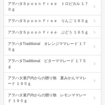
アヲハタＳｐｏｏｎ Ｆｒｅｅ トロピカル １７
０ｇ
アヲハタＳｐｏｏｎ Ｆｒｅｅ りんご １６５ｇ
アヲハタＳｐｏｏｎ Ｆｒｅｅ ぶどう １６５ｇ
アヲハタTraditional オレンジママレード １７
５ｇ
アヲハタTraditional ビターママレード １７５
ｇ
アヲハタ瀬戸内からの贈り物 夏みかんママレ
ード １９５ｇ
アヲハタ瀬戸内からの贈り物 レモンママレー
ド １９５ｇ