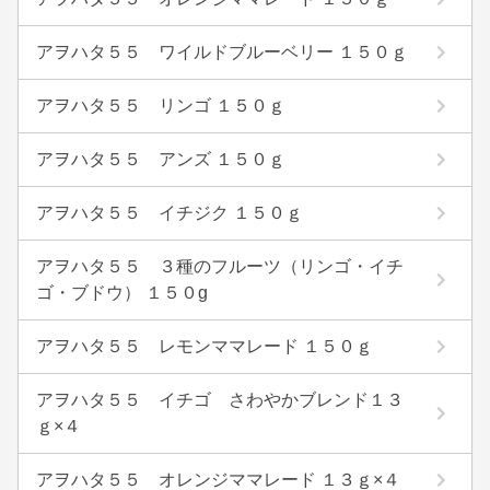
アヲハタ５５ ワイルドブルーベリー １５０ｇ
アヲハタ５５ リンゴ １５０ｇ
アヲハタ５５ アンズ １５０ｇ
アヲハタ５５ イチジク １５０ｇ
アヲハタ５５ ３種のフルーツ（リンゴ・イチ
ゴ・ブドウ） １５０g
アヲハタ５５ レモンママレード １５０ｇ
アヲハタ５５ イチゴ さわやかブレンド１３
ｇ×４
アヲハタ５５ オレンジママレード １３ｇ×４