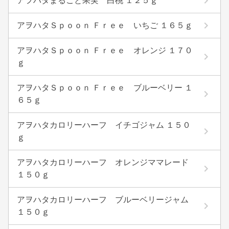
アヲハタまるごと果実 白桃 １２５ｇ
アヲハタＳｐｏｏｎ Ｆｒｅｅ いちご １６５ｇ
アヲハタＳｐｏｏｎ Ｆｒｅｅ オレンジ １７０
ｇ
アヲハタＳｐｏｏｎ Ｆｒｅｅ ブルーベリー １
６５ｇ
アヲハタカロリーハーフ イチゴジャム １５０
ｇ
アヲハタカロリーハーフ オレンジママレード
１５０ｇ
アヲハタカロリーハーフ ブルーベリージャム
１５０ｇ