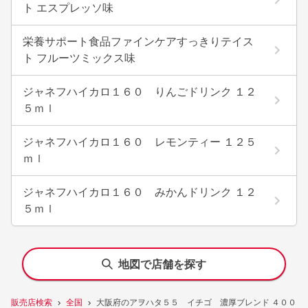
ト エスプレッソ味
栄養サポート食品ファインケアすっきりテイス
ト フルーツミックス味
ジャネフハイカロ１６０ りんごドリンク １２
５ｍｌ
ジャネフハイカロ１６０ レモンティー １２５
ｍｌ
ジャネフハイカロ１６０ みかんドリンク １２
５ｍｌ
地図で店舗を探す
販売店検索
全国
大阪府のアヲハタ５５ イチゴ 濃厚ブレンド ４００ｇ