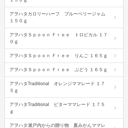
アヲハタカロリーハーフ ブルーベリージャム
１５０ｇ
アヲハタＳｐｏｏｎ Ｆｒｅｅ トロピカル １７
０ｇ
アヲハタＳｐｏｏｎ Ｆｒｅｅ りんご １６５ｇ
アヲハタＳｐｏｏｎ Ｆｒｅｅ ぶどう １６５ｇ
アヲハタTraditional オレンジママレード １７
５ｇ
アヲハタTraditional ビターママレード １７５
ｇ
アヲハタ瀬戸内からの贈り物 夏みかんママレ