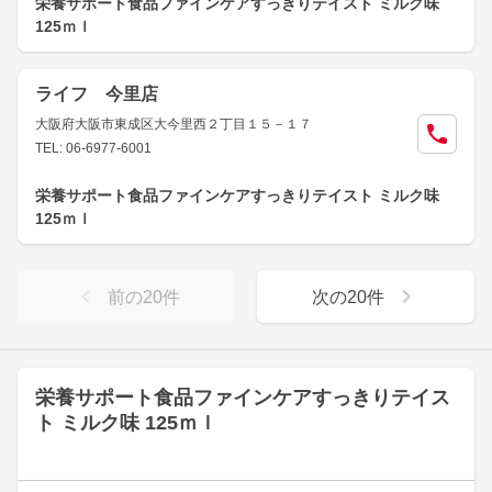
栄養サポート食品ファインケアすっきりテイスト ミルク味
125ｍｌ
ライフ 今里店
大阪府大阪市東成区大今里西２丁目１５－１７
TEL: 06-6977-6001
栄養サポート食品ファインケアすっきりテイスト ミルク味
125ｍｌ
前の
20
件
次の
20
件
栄養サポート食品ファインケアすっきりテイス
ト ミルク味 125ｍｌ