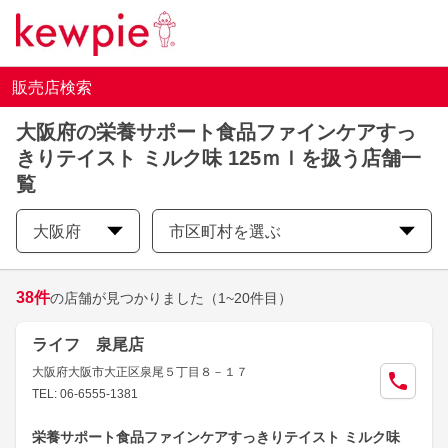
販売店検索
大阪府の栄養サポート食品ファインケアすっ
きりテイスト ミルク味 125ｍｌを扱う店舗一
覧
大阪府
市区町村を選ぶ
38
件
の店舗が見つかりました
（1~20件目）
ライフ 泉尾店
大阪府大阪市大正区泉尾５丁目８－１７
TEL: 06-6555-1381
栄養サポート食品ファインケアすっきりテイスト ミルク味