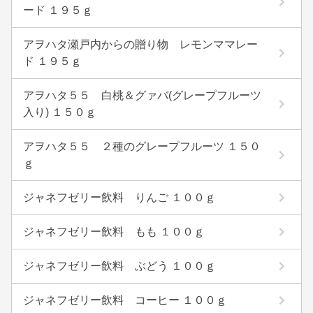
ード １９５ｇ
アヲハタ瀬戸内からの贈り物 レモンママレー
ド １９５ｇ
アヲハタ５５ 白桃＆グァバ(グレープフルーツ
入り) １５０ｇ
アヲハタ５５ ２種のグレープフルーツ １５０
ｇ
ジャネフゼリー飲料 りんご １００ｇ
ジャネフゼリー飲料 もも １００ｇ
ジャネフゼリー飲料 ぶどう １００ｇ
ジャネフゼリー飲料 コーヒー １００ｇ