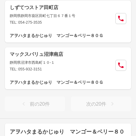
しずてつストア田町店
静岡県静岡市葵区田町七丁目６７番１号
TEL: 054-275-3535
アヲハタまるかじゅり マンゴー＆ベリー８０Ｇ
マックスバリュ沼津南店
静岡県沼津市西島町１０-１
TEL: 055-932-3151
アヲハタまるかじゅり マンゴー＆ベリー８０Ｇ
前の
20
件
次の
20
件
アヲハタまるかじゅり マンゴー＆ベリー８０