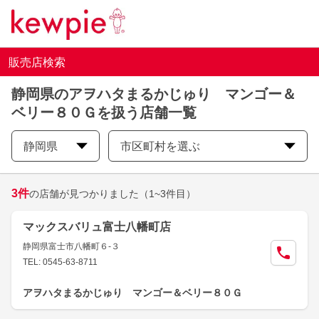
販売店検索
静岡県のアヲハタまるかじゅり マンゴー＆
ベリー８０Ｇを扱う店舗一覧
静岡県
市区町村を選ぶ
3
件
の店舗が見つかりました
（1~3件目）
マックスバリュ富士八幡町店
静岡県富士市八幡町６-３
TEL: 0545-63-8711
アヲハタまるかじゅり マンゴー＆ベリー８０Ｇ