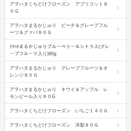
アヲハタくちどけフローズン アプリコット８
０Ｇ
アヲハタまるかじゅり ピーチ＆グレープフル
ーツ＆グァバ８０Ｇ
ｱｦﾊﾀまるかじゅりブルーベリー＆シトラス(グレ
ープフルーツ入り)80g
アヲハタまるかじゅり グレープフルーツ＆オ
レンジ８０Ｇ
アヲハタまるかじゅり キウイ＆アップル レ
モンピール入り８０G
アヲハタくちどけフローズン いちご１４０Ｇ
アヲハタくちどけフローズン 洋梨８０Ｇ