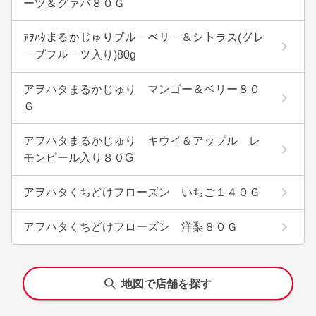
ーツ＆グァバ８０Ｇ
ｱｦﾊﾀまるかじゅりブルーベリー＆シトラス(グレ
ープフルーツ入り)80g
アヲハタまるかじゅり マンゴー＆ベリー８０
Ｇ
アヲハタまるかじゅり キウイ＆アップル レ
モンピール入り８０G
アヲハタくちどけフローズン いちご１４０Ｇ
アヲハタくちどけフローズン 洋梨８０Ｇ
地図で店舗を探す