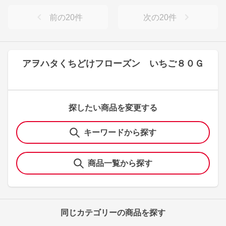
前の
20
件
次の
20
件
アヲハタくちどけフローズン いちご８０Ｇ
探したい商品を変更する
キーワードから探す
商品一覧から探す
同じカテゴリーの商品を探す