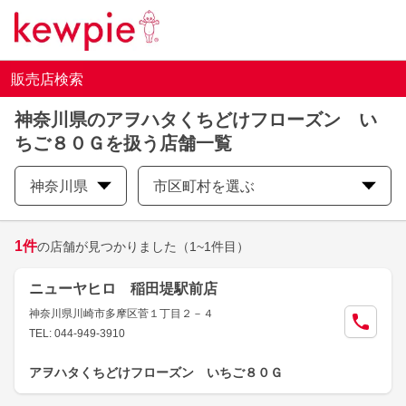
販売店検索
神奈川県のアヲハタくちどけフローズン い
ちご８０Ｇを扱う店舗一覧
神奈川県
市区町村を選ぶ
1
件
の店舗が見つかりました
（1~1件目）
ニューヤヒロ 稲田堤駅前店
神奈川県川崎市多摩区菅１丁目２－４
TEL: 044-949-3910
アヲハタくちどけフローズン いちご８０Ｇ