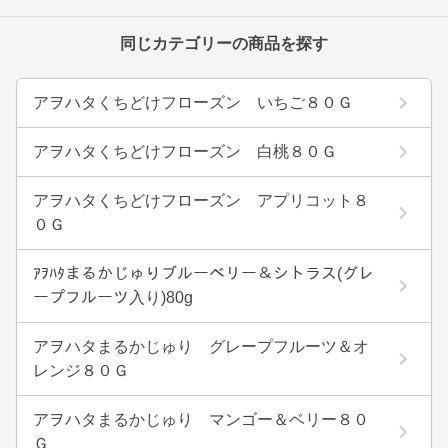
同じカテゴリーの商品を探す
アヲハタくちどけフローズン いちご８０Ｇ
アヲハタくちどけフローズン 白桃８０Ｇ
アヲハタくちどけフローズン アプリコット８
０Ｇ
ｱｦﾊﾀまるかじゅりブルーベリー＆シトラス(グレ
ープフルーツ入り)80g
アヲハタまるかじゅり グレープフルーツ＆オ
レンジ８０Ｇ
アヲハタまるかじゅり マンゴー＆ベリー８０
Ｇ