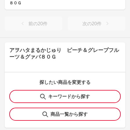
８０Ｇ
前の
20
件
次の
20
件
アヲハタまるかじゅり ピーチ＆グレープフル
ーツ＆グァバ８０Ｇ
探したい商品を変更する
キーワードから探す
商品一覧から探す