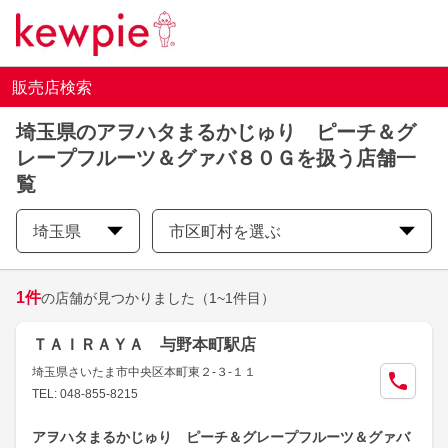
販売店検索
埼玉県のアヲハタまるかじゅり ピーチ＆グ
レープフルーツ＆グァバ８０Ｇを扱う店舗一
覧
埼玉県
市区町村を選ぶ
1
件
の店舗が見つかりました
（1~1件目）
ＴＡＩＲＡＹＡ 与野本町駅店
埼玉県さいたま市中央区本町東２-３-１１
TEL: 048-855-8215
アヲハタまるかじゅり ピーチ＆グレープフルーツ＆グァバ