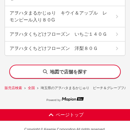
アヲハタまるかじゅり キウイ＆アップル レ
モンピール入り８０G
アヲハタくちどけフローズン いちご１４０Ｇ
アヲハタくちどけフローズン 洋梨８０Ｇ
地図で店舗を探す
販売店検索
全国
埼玉県のアヲハタまるかじゅり ピーチ＆グレープフル
Powerd by
ページトップ
Copyright © Kewpie Corporation All rights reserved.