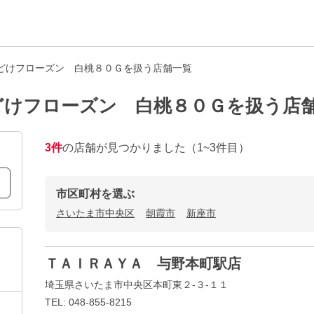
どけフローズン 白桃８０Ｇを扱う店舗一覧
どけフローズン 白桃８０Ｇを扱う店
3
件
の店舗が見つかりました
（1~3件目）
市区町村を選ぶ
さいたま市中央区
朝霞市
新座市
ＴＡＩＲＡＹＡ 与野本町駅店
埼玉県さいたま市中央区本町東２-３-１１
TEL: 048-855-8215