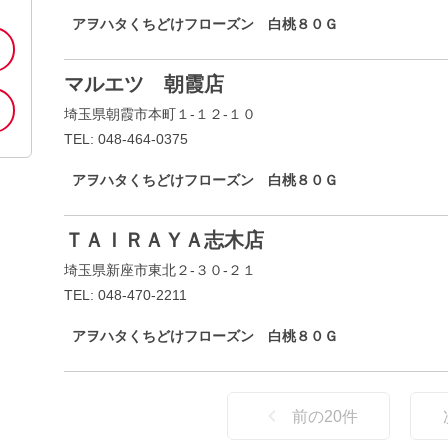
アヲハタくちどけフローズン 白桃８０Ｇ
マルエツ 朝霞店
埼玉県朝霞市本町１-１２-１０
TEL: 048-464-0375
アヲハタくちどけフローズン 白桃８０Ｇ
ＴＡＩＲＡＹＡ志木店
埼玉県新座市東北２-３０-２１
TEL: 048-470-2211
アヲハタくちどけフローズン 白桃８０Ｇ
前の
20
件