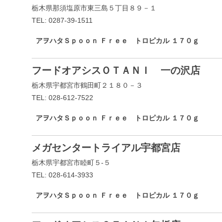
栃木県那須塩原市東三島５丁目８９－１
TEL: 0287-39-1511
アヲハタＳｐｏｏｎ Ｆｒｅｅ トロピカル １７０ｇ
フードオアシスＯＴＡＮＩ 一の沢店
栃木県宇都宮市鶴田町２１８０－３
TEL: 028-612-7522
アヲハタＳｐｏｏｎ Ｆｒｅｅ トロピカル １７０ｇ
メガセンタートライアル宇都宮店
栃木県宇都宮市睦町５-５
TEL: 028-614-3933
アヲハタＳｐｏｏｎ Ｆｒｅｅ トロピカル １７０ｇ