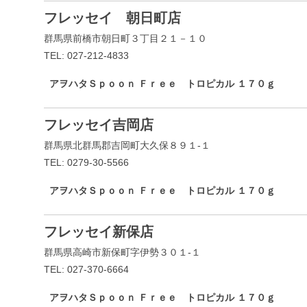
フレッセイ 朝日町店
群馬県前橋市朝日町３丁目２１－１０
TEL: 027-212-4833
アヲハタＳｐｏｏｎ Ｆｒｅｅ トロピカル １７０ｇ
フレッセイ吉岡店
群馬県北群馬郡吉岡町大久保８９１-１
TEL: 0279-30-5566
アヲハタＳｐｏｏｎ Ｆｒｅｅ トロピカル １７０ｇ
フレッセイ新保店
群馬県高崎市新保町字伊勢３０１-１
TEL: 027-370-6664
アヲハタＳｐｏｏｎ Ｆｒｅｅ トロピカル １７０ｇ