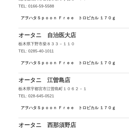
TEL: 0166-59-5588
アヲハタＳｐｏｏｎ Ｆｒｅｅ トロピカル １７０ｇ
オータニ 自治医大店
栃木県下野市柴８３３－１１０
TEL: 0285-40-1011
アヲハタＳｐｏｏｎ Ｆｒｅｅ トロピカル １７０ｇ
オータニ 江曽島店
栃木県宇都宮市江曽島町１０６２－１
TEL: 028-645-0521
アヲハタＳｐｏｏｎ Ｆｒｅｅ トロピカル １７０ｇ
オータニ 西那須野店