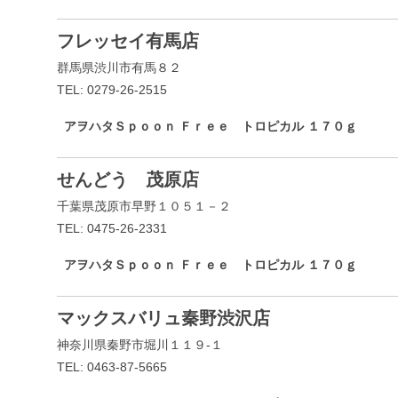
フレッセイ有馬店
群馬県渋川市有馬８２
TEL: 0279-26-2515
アヲハタＳｐｏｏｎ Ｆｒｅｅ トロピカル １７０ｇ
せんどう 茂原店
千葉県茂原市早野１０５１－２
TEL: 0475-26-2331
アヲハタＳｐｏｏｎ Ｆｒｅｅ トロピカル １７０ｇ
マックスバリュ秦野渋沢店
神奈川県秦野市堀川１１９-１
TEL: 0463-87-5665