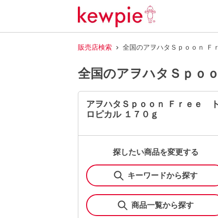
販売店検索
全国のアヲハタＳｐｏｏｎ Ｆ
全国のアヲハタＳｐｏｏ
アヲハタＳｐｏｏｎ Ｆｒｅｅ 
ロピカル １７０ｇ
探したい商品を変更する
キーワードから探す
商品一覧から探す