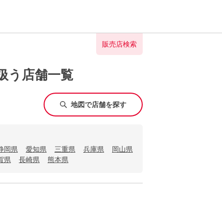
販売店検索
扱う店舗一覧
地図で店舗を探す
静岡県
愛知県
三重県
兵庫県
岡山県
賀県
長崎県
熊本県