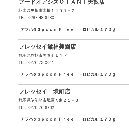
フードオアシスＯＴＡＮＩ矢板店
栃木県矢板市木幡１４５０－２
TEL: 0287-48-6280
アヲハタＳｐｏｏｎ Ｆｒｅｅ トロピカル １７０ｇ
フレッセイ館林美園店
群馬県館林市美園町１４-４
TEL: 0276-73-0041
アヲハタＳｐｏｏｎ Ｆｒｅｅ トロピカル １７０ｇ
フレッセイ 境町店
群馬県伊勢崎市境百々東２１－３
TEL: 0270-76-6262
アヲハタＳｐｏｏｎ Ｆｒｅｅ トロピカル １７０ｇ