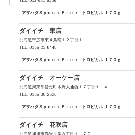
TEL: 011-631-6336
アヲハタＳｐｏｏｎ Ｆｒｅｅ トロピカル １７０ｇ
ダイイチ 東店
北海道帯広市東４条南１２丁目１
TEL: 0155-23-8448
アヲハタＳｐｏｏｎ Ｆｒｅｅ トロピカル １７０ｇ
ダイイチ オーケー店
北海道河東郡音更町木野大通西１７丁目１－４
TEL: 0155-30-2525
アヲハタＳｐｏｏｎ Ｆｒｅｅ トロピカル １７０ｇ
ダイイチ 花咲店
北海道旭川市春光１条８丁目１－７７