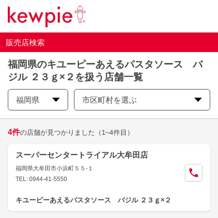
販売店検索
福岡県のキユーピーあえるパスタソース バ
ジル ２３ｇ×２を扱う店舗一覧
福岡県
市区町村を選ぶ
4
件
の店舗が見つかりました
（1~4件目）
スーパーセンタートライアル大牟田店
福岡県大牟田市小浜町５５-１
TEL: 0944-41-5550
キユーピーあえるパスタソース バジル ２３ｇ×２