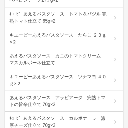
ペペロンチーノ27.7g×2
ｷﾕｰﾋﾟｰあえるパスタソース トマト＆バジル 完
熟トマト仕立て 65g×2
キユーピーあえるパスタソース たらこ ２３ｇ
×２
あえるパスタソース カニのトマトクリーム
マスカルポーネ仕立て
キユーピーあえるパスタソース ツナマヨ ４０
ｇ×２
あえるパスタソース アラビアータ 完熟トマ
トの旨辛仕立て 70g×2
ｷﾕｰﾋﾟｰあえるパスタソース カルボナーラ 濃
厚チーズ仕立て 70g×2