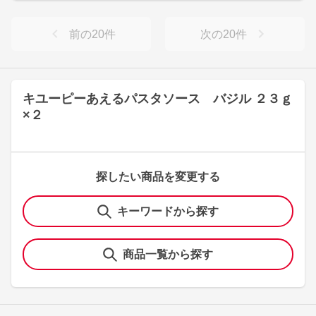
前の
20
件
次の
20
件
キユーピーあえるパスタソース バジル ２３ｇ
×２
探したい商品を変更する
キーワードから探す
商品一覧から探す