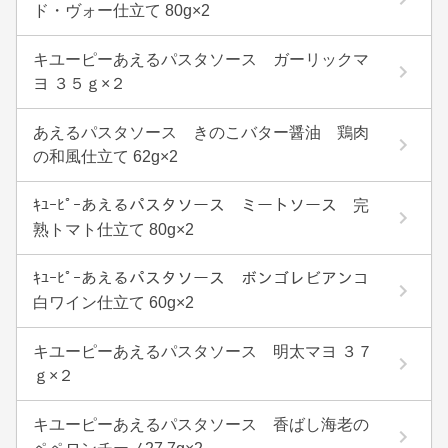
ド・ヴォー仕立て 80g×2
キユーピーあえるパスタソース ガーリックマ
ヨ ３５ｇ×２
あえるパスタソース きのこバター醤油 鶏肉
の和風仕立て 62g×2
ｷﾕｰﾋﾟｰあえるパスタソース ミートソース 完
熟トマト仕立て 80g×2
ｷﾕｰﾋﾟｰあえるパスタソース ボンゴレビアンコ
白ワイン仕立て 60g×2
キユーピーあえるパスタソース 明太マヨ ３７
ｇ×２
キユーピーあえるパスタソース 香ばし海老の