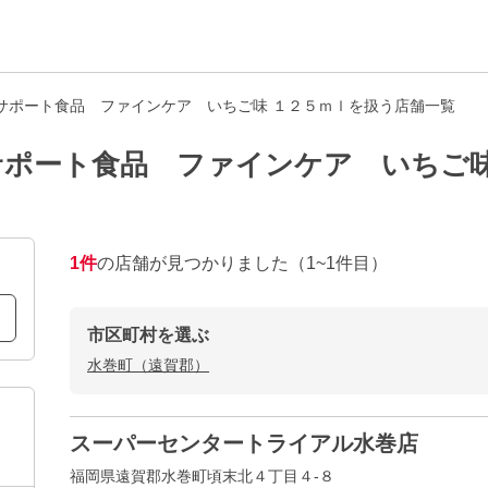
サポート食品 ファインケア いちご味 １２５ｍｌを扱う店舗一覧
ポート食品 ファインケア いちご味
1
件
の店舗が見つかりました
（1~1件目）
市区町村を選ぶ
水巻町（遠賀郡）
スーパーセンタートライアル水巻店
福岡県遠賀郡水巻町頃末北４丁目４-８