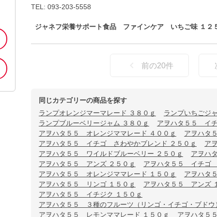
TEL: 093-203-5558
ジャネフ栄養サポート食品 ファインケア いちご味 １２
前の
20
件
同じカテゴリーの商品を探す
ランプオレンジマーマレード ３８０ｇ
ランプいちごジャ
ランプブルーベリージャム ３８０ｇ
アヲハタ５５ イチ
アヲハタ５５ オレンジママレード ４００ｇ
アヲハタ５
アヲハタ５５ イチゴ さわやかブレンド ２５０ｇ
ア
アヲハタ５５ ワイルドブルーベリー ２５０ｇ
アヲハタ
アヲハタ５５ アンズ ２５０ｇ
アヲハタ５５ イチゴ
アヲハタ５５ オレンジママレード １５０ｇ
アヲハタ５
アヲハタ５５ リンゴ １５０ｇ
アヲハタ５５ アンズ 
アヲハタ５５ イチジク １５０ｇ
アヲハタ５５ ３種のフルーツ（リンゴ・イチゴ・ブドウ）
アヲハタ５５ レモンママレード １５０ｇ
アヲハタ５