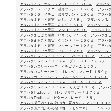
アヲハタ５５ オレンジママレード １３ｇ×４
アヲハタ
アヲハタ５５ イチゴ 濃厚ブレンド １５０ｇ
アヲハ
アヲハタ５５ イチゴ 濃厚ブレンド ２５０ｇ
アヲハ
アヲハタまるごと果実 いちご ２５５ｇ
アヲハタまるご
アヲハタまるごと果実 あんず ２５０ｇ
アヲハタまるご
アヲハタまるごと果実 マンゴー ２５０ｇ
アヲハタまる
アヲハタまるごと果実 いちじく ２５５ｇ
アヲハタまる
アヲハタまるごと果実 クランベリー ２５０ｇ
アヲハタ
アヲハタまるごと果実 ブルーベリー １２５ｇ
アヲハタ
アヲハタまるごと果実 りんご １２５ｇ
アヲハタまるご
アヲハタＳｐｏｏｎ Ｆｒｅｅ いちご １６５ｇ
アヲハ
アヲハタＳｐｏｏｎ Ｆｒｅｅ ブルーベリー １６５ｇ
アヲハタカロリーハーフ イチゴジャム １５０ｇ
アヲハタカロリーハーフ オレンジママレード １５０ｇ
アヲハタカロリーハーフ ブルーベリージャム １５０ｇ
アヲハタＳｐｏｏｎ Ｆｒｅｅ トロピカル １７０ｇ
アヲハタＳｐｏｏｎ Ｆｒｅｅ りんご １６５ｇ
アヲハ
アヲハタTraditional オレンジママレード １７５ｇ
アヲハタTraditional ビターママレード １７５ｇ
アヲハタ瀬戸内からの贈り物 夏みかんママレード １９
アヲハタ瀬戸内からの贈り物 レモンママレード １９５ｇ