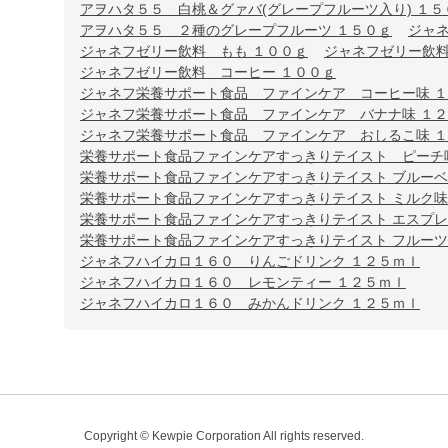
アヲハタ５５ 白桃＆グァバ(グレープフルーツ入り) １５
アヲハタ５５ ２種のグレープフルーツ １５０ｇ
ジャ
ジャネフゼリー飲料 もも １００ｇ
ジャネフゼリー飲料
ジャネフゼリー飲料 コーヒー １００ｇ
ジャネフ栄養サポート食品 ファインケア コーヒー味 
ジャネフ栄養サポート食品 ファインケア バナナ味 １
ジャネフ栄養サポート食品 ファインケア おしるこ味 
栄養サポート食品ファインケアすっきりテイスト ピーチ味
栄養サポート食品ファインケアすっきりテイスト ブルーベリ
栄養サポート食品ファインケアすっきりテイスト ミルク味 
栄養サポート食品ファインケアすっきりテイスト エスプ
栄養サポート食品ファインケアすっきりテイスト フルー
ジャネフハイカロ１６０ りんごドリンク １２５ｍｌ
ジャネフハイカロ１６０ レモンティー １２５ｍｌ
ジャネフハイカロ１６０ みかんドリンク １２５ｍｌ
Copyright © Kewpie Corporation All rights reserved.