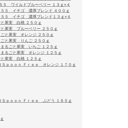
５５ ワイルドブルーベリー １３ｇ×４
タ５５ イチゴ 濃厚ブレンド ４００ｇ
タ５５ イチゴ 濃厚ブレンド１３ｇ×４
と果実 白桃 ２５０ｇ
と果実 ブルーベリー ２５０ｇ
ごと果実 オレンジ ２５０ｇ
ごと果実 りんご ２５０ｇ
まるごと果実 いちご １２５ｇ
まるごと果実 オレンジ １２５ｇ
と果実 白桃 １２５ｇ
タＳｐｏｏｎ Ｆｒｅｅ オレンジ １７０ｇ
タＳｐｏｏｎ Ｆｒｅｅ ぶどう １６５ｇ
５ｇ