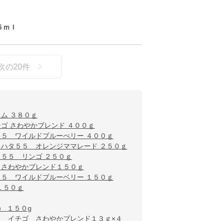
５ｍｌ
次の
20
件
ム ３８０ｇ
ゴ さわやかブレンド ４００ｇ
５ ワイルドブルーべリー ４００ｇ
ヲハタ５５ オレンジママレード ２５０ｇ
５５ リンゴ ２５０ｇ
 さわやかブレンド１５０ｇ
５ ワイルドブルーベリー １５０ｇ
１５０ｇ
 １５０g
５ イチゴ さわやかブレンド１３ｇ×４