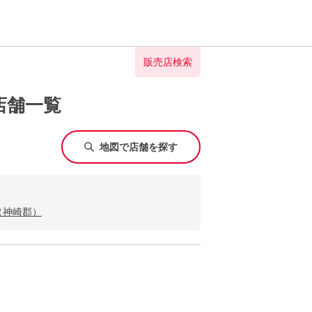
販売店検索
店舗一覧
地図で店舗を探す
（神崎郡）