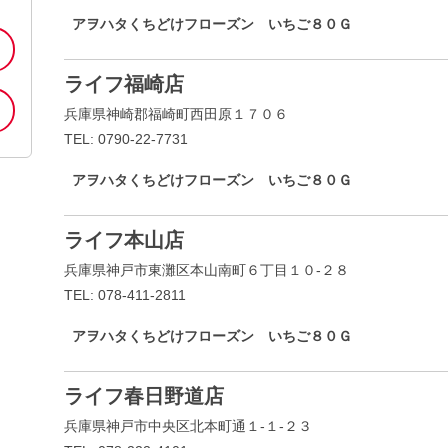
アヲハタくちどけフローズン いちご８０Ｇ
ライフ福崎店
兵庫県神崎郡福崎町西田原１７０６
TEL: 0790-22-7731
アヲハタくちどけフローズン いちご８０Ｇ
ライフ本山店
兵庫県神戸市東灘区本山南町６丁目１０-２８
TEL: 078-411-2811
アヲハタくちどけフローズン いちご８０Ｇ
ライフ春日野道店
兵庫県神戸市中央区北本町通１-１-２３