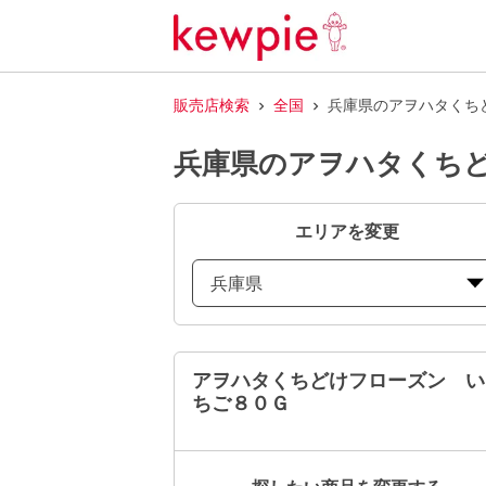
販売店検索
全国
兵庫県のアヲハタくち
兵庫県のアヲハタくち
エリアを変更
兵庫県
アヲハタくちどけフローズン い
ちご８０Ｇ