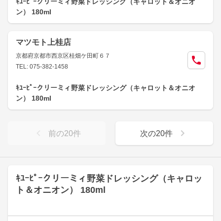
ｷﾕｰﾋﾟｰクリーミィ野菜ドレッシング（キャロット＆オニオ
ン） 180ml
マツモト上桂店
京都府京都市西京区桂畑ケ田町６７
TEL: 075-382-1458
ｷﾕｰﾋﾟｰクリーミィ野菜ドレッシング（キャロット＆オニオ
ン） 180ml
前の
20
件
次の
20
件
ｷﾕｰﾋﾟｰクリーミィ野菜ドレッシング（キャロッ
ト＆オニオン） 180ml