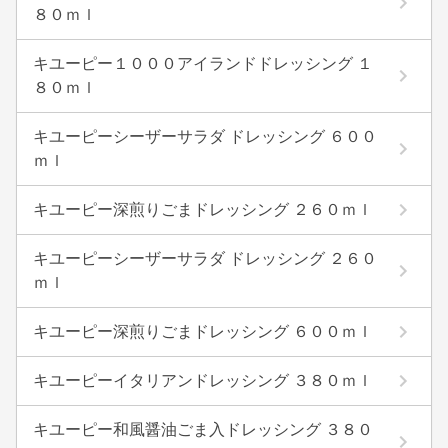
８０ｍｌ
キユーピー１０００アイランドドレッシング １
８０ｍｌ
キユーピーシーザーサラダ ドレッシング ６００
ｍｌ
キユーピー深煎りごまドレッシング ２６０ｍｌ
キユーピーシーザーサラダ ドレッシング ２６０
ｍｌ
キユーピー深煎りごまドレッシング ６００ｍｌ
キユーピーイタリアンドレッシング ３８０ｍｌ
キユーピー和風醤油ごま入ドレッシング ３８０