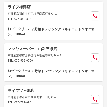
ライフ梅津店
京都府京都市右京区梅津南広町５０-１
TEL: 075-862-8131
ｷﾕｰﾋﾟｰクリーミィ野菜ドレッシング（キャロット＆オニオ
ン） 180ml
マツヤスーパー 山科三条店
京都府京都市山科区竹鼻地蔵寺南町９－１
TEL: 075-592-0700
ｷﾕｰﾋﾟｰクリーミィ野菜ドレッシング（キャロット＆オニオ
ン） 180ml
ライフ宝ヶ池店
京都府京都市左京区岩倉東五田町６４
TEL: 075-722-0981