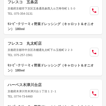
フレスコ 五条店
京都府京都市下京区五条通高倉西入ル万寿寺町１５０
TEL: 075-354-3131
ｷﾕｰﾋﾟｰクリーミィ野菜ドレッシング（キャロット＆オニオ
ン） 180ml
フレスコ 丸太町店
京都府京都市中京区衣棚通丸太町下ル玉植町２２３
TEL: 075-257-1561
ｷﾕｰﾋﾟｰクリーミィ野菜ドレッシング（キャロット＆オニオ
ン） 180ml
ハーベス木津川台店
京都府木津川市木津川台１丁目１２-１
TEL: 0774-73-6460