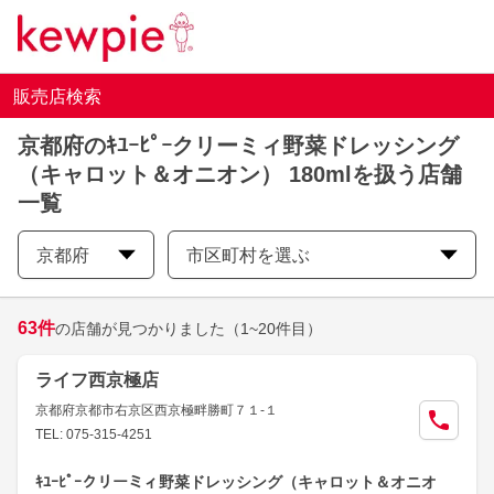
販売店検索
京都府のｷﾕｰﾋﾟｰクリーミィ野菜ドレッシング
（キャロット＆オニオン） 180mlを扱う店舗
一覧
京都府
市区町村を選ぶ
63
件
の店舗が見つかりました
（1~20件目）
ライフ西京極店
京都府京都市右京区西京極畔勝町７１-１
TEL: 075-315-4251
ｷﾕｰﾋﾟｰクリーミィ野菜ドレッシング（キャロット＆オニオ