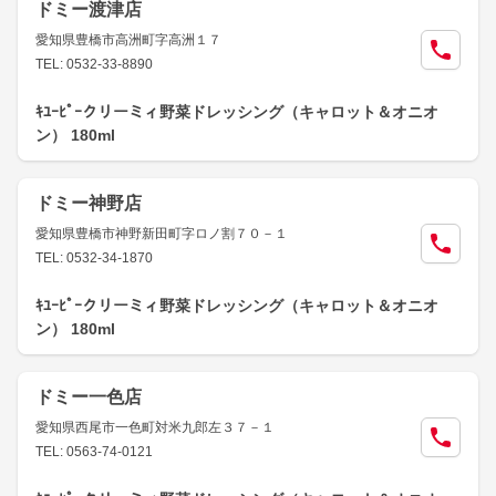
ドミー渡津店
愛知県豊橋市高洲町字高洲１７
TEL: 0532-33-8890
ｷﾕｰﾋﾟｰクリーミィ野菜ドレッシング（キャロット＆オニオ
ン） 180ml
ドミー神野店
愛知県豊橋市神野新田町字ロノ割７０－１
TEL: 0532-34-1870
ｷﾕｰﾋﾟｰクリーミィ野菜ドレッシング（キャロット＆オニオ
ン） 180ml
ドミー一色店
愛知県西尾市一色町対米九郎左３７－１
TEL: 0563-74-0121