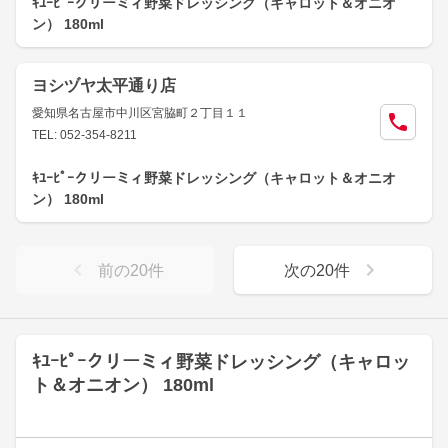
ｷﾕｰﾋﾟｰクリーミィ野菜ドレッシング（キャロット＆オニオ
ン） 180ml
ヨシヅヤ太平通り店
愛知県名古屋市中川区宮脇町２丁目１１
TEL: 052-354-8211
ｷﾕｰﾋﾟｰクリーミィ野菜ドレッシング（キャロット＆オニオ
ン） 180ml
前の
20
件
次の
20
件
ｷﾕｰﾋﾟｰクリーミィ野菜ドレッシング（キャロッ
ト＆オニオン） 180ml