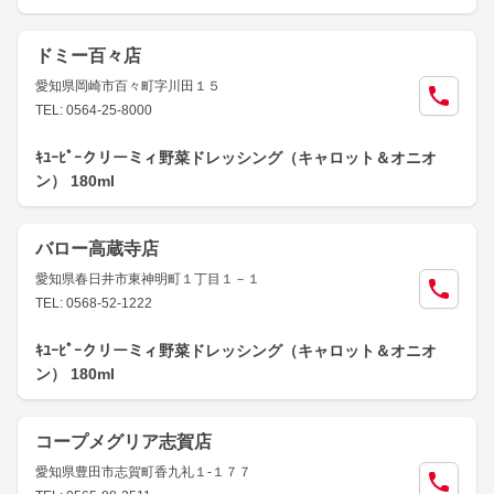
ドミー百々店
愛知県岡崎市百々町字川田１５
TEL: 0564-25-8000
ｷﾕｰﾋﾟｰクリーミィ野菜ドレッシング（キャロット＆オニオ
ン） 180ml
バロー高蔵寺店
愛知県春日井市東神明町１丁目１－１
TEL: 0568-52-1222
ｷﾕｰﾋﾟｰクリーミィ野菜ドレッシング（キャロット＆オニオ
ン） 180ml
コープメグリア志賀店
愛知県豊田市志賀町香九礼１-１７７