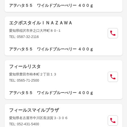
アヲハタ５５ ワイルドブルーべリー ４００ｇ
エクボスタイルＩＮＡＺＡＷＡ
愛知県稲沢市井之口大坪町８０-１
TEL: 0587-32-2116
アヲハタ５５ ワイルドブルーべリー ４００ｇ
フィールリスタ
愛知県豊田市柿本町２丁目１３
TEL: 0565-71-2500
アヲハタ５５ ワイルドブルーべリー ４００ｇ
フィールスマイルプラザ
愛知県名古屋市中川区長須賀３-３０６
TEL: 052-431-5400