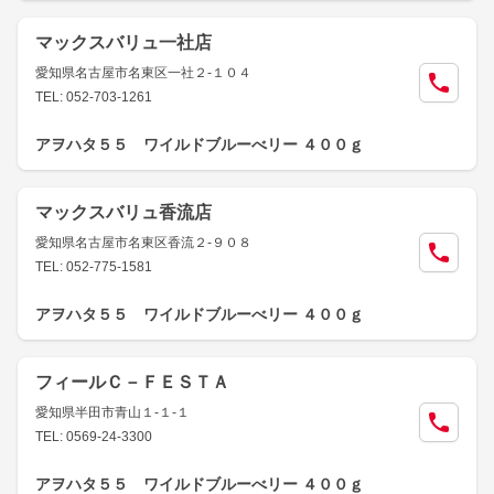
マックスバリュ一社店
愛知県名古屋市名東区一社２-１０４
TEL: 052-703-1261
アヲハタ５５ ワイルドブルーべリー ４００ｇ
マックスバリュ香流店
愛知県名古屋市名東区香流２-９０８
TEL: 052-775-1581
アヲハタ５５ ワイルドブルーべリー ４００ｇ
フィールＣ－ＦＥＳＴＡ
愛知県半田市青山１-１-１
TEL: 0569-24-3300
アヲハタ５５ ワイルドブルーべリー ４００ｇ