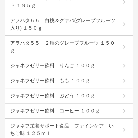
ド １９５ｇ
アヲハタ５５ 白桃＆グァバ(グレープフルーツ
入り) １５０ｇ
アヲハタ５５ ２種のグレープフルーツ １５０
ｇ
ジャネフゼリー飲料 りんご １００ｇ
ジャネフゼリー飲料 もも １００ｇ
ジャネフゼリー飲料 ぶどう １００ｇ
ジャネフゼリー飲料 コーヒー １００ｇ
ジャネフ栄養サポート食品 ファインケア い
ちご味 １２５ｍｌ