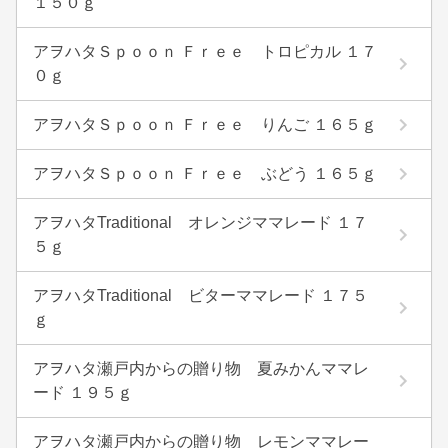
１５０ｇ
アヲハタＳｐｏｏｎ Ｆｒｅｅ トロピカル １７
０ｇ
アヲハタＳｐｏｏｎ Ｆｒｅｅ りんご １６５ｇ
アヲハタＳｐｏｏｎ Ｆｒｅｅ ぶどう １６５ｇ
アヲハタTraditional オレンジママレード １７
５ｇ
アヲハタTraditional ビターママレード １７５
ｇ
アヲハタ瀬戸内からの贈り物 夏みかんママレ
ード １９５ｇ
アヲハタ瀬戸内からの贈り物 レモンママレー