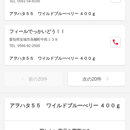
TEL: 0561-54-8100
アヲハタ５５ ワイルドブルーべリー ４００ｇ
フィールでっかいどう！！
愛知県安城市高棚町中島１３８
TEL: 0566-92-2500
アヲハタ５５ ワイルドブルーべリー ４００ｇ
前の
20
件
次の
20
件
アヲハタ５５ ワイルドブルーべリー ４００ｇ