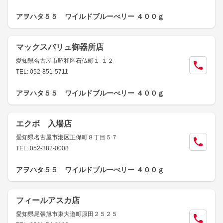
アヲハタ５５ ワイルドブルーべリー ４００ｇ
マックスバリュ御器所店
愛知県名古屋市昭和区石仏町１-１２
TEL: 052-851-5711
アヲハタ５５ ワイルドブルーべリー ４００ｇ
エクボ 入場店
愛知県名古屋市港区正保町８丁目５７
TEL: 052-382-0008
アヲハタ５５ ワイルドブルーべリー ４００ｇ
フィールアスカ店
愛知県尾張旭市東大道町原田２５２５