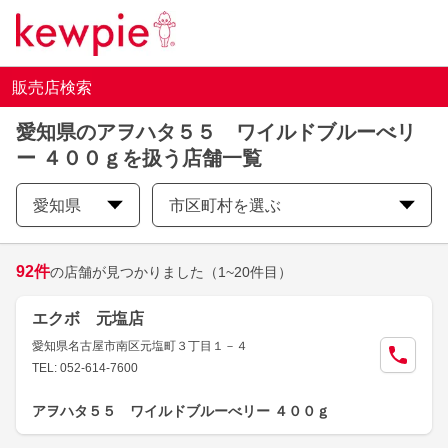
販売店検索
愛知県のアヲハタ５５ ワイルドブルーべリ
ー ４００ｇを扱う店舗一覧
愛知県
市区町村を選ぶ
92
件
の店舗が見つかりました
（1~20件目）
エクボ 元塩店
愛知県名古屋市南区元塩町３丁目１－４
TEL: 052-614-7600
アヲハタ５５ ワイルドブルーべリー ４００ｇ