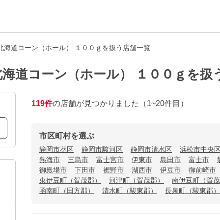
北海道コーン（ホール） １００ｇを扱う店舗一覧
海道コーン（ホール） １００ｇを扱
119
件
の店舗が見つかりました
（1~20件目）
市区町村を選ぶ
静岡市葵区
静岡市駿河区
静岡市清水区
浜松市中央
熱海市
三島市
富士宮市
伊東市
島田市
富士市
御殿場市
下田市
裾野市
湖西市
伊豆市
御前崎市
東伊豆町（賀茂郡）
河津町（賀茂郡）
南伊豆町（賀茂
函南町（田方郡）
清水町（駿東郡）
長泉町（駿東郡）