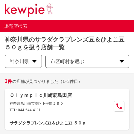
販売店検索
神奈川県のサラダクラブレンズ豆＆ひよこ豆
５０ｇを扱う店舗一覧
神奈川県
市区町村を選ぶ
3
件
の店舗が見つかりました
（1~3件目）
Ｏｌｙｍｐｉｃ川崎鹿島田店
神奈川県川崎市幸区下平間２９０
TEL: 044-544-4111
サラダクラブレンズ豆＆ひよこ豆 ５０ｇ