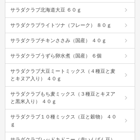
サラダクラブ北海道大豆 ６０ｇ
サラダクラブライトツナ（フレーク） ８０ｇ
サラダクラブチキンささみ（国産） ４０ｇ
サラダクラブうずら卵水煮（国産） ６個
サラダクラブ大豆ミートミックス（４種豆と麦
とキヌア入り） ４０ｇ
サラダクラブもち麦ミックス（３種豆とキヌア
と黒米入り） ４０ｇ
サラダクラブ１０種ミックス（豆と穀物） ４０
ｇ
サラダクラブレッドキドニー（赤いんげん豆）