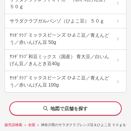
５０ｇ
サラダクラブガルバンゾ（ひよこ豆） ５０ｇ
ｻﾗﾀﾞｸﾗﾌﾞミックスビーンズ ひよこ豆／青えんど
う／赤いんげん豆 50g
ｻﾗﾀﾞｸﾗﾌﾞ和豆ミックス（国産） 青大豆／白いん
げん豆／きんとき豆40g
ｻﾗﾀﾞｸﾗﾌﾞミックスビーンズ ひよこ豆／青えんど
う／赤いんげん豆 100g
地図で店舗を探す
販売店検索
全国
神奈川県のサラダクラブレンズ豆＆ひよこ豆 ５０ｇを扱