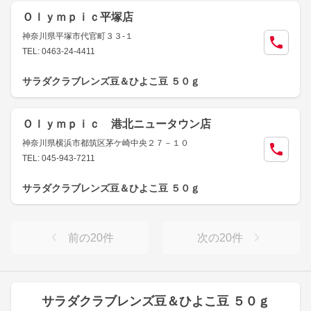
Ｏｌｙｍｐｉｃ平塚店
神奈川県平塚市代官町３３-１
TEL: 0463-24-4411
サラダクラブレンズ豆＆ひよこ豆 ５０ｇ
Ｏｌｙｍｐｉｃ 港北ニュータウン店
神奈川県横浜市都筑区茅ケ崎中央２７－１０
TEL: 045-943-7211
サラダクラブレンズ豆＆ひよこ豆 ５０ｇ
前の
20
件
次の
20
件
サラダクラブレンズ豆＆ひよこ豆 ５０ｇ