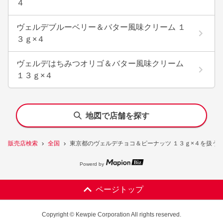
４
ヴェルデブルーベリー＆バター風味クリーム １
３ｇ×４
ヴェルデはちみつオリゴ＆バター風味クリーム
１３ｇ×４
地図で店舗を探す
販売店検索
全国
東京都のヴェルデチョコ＆ピーナッツ １３ｇ×４を扱う
Powerd by
ページトップ
Copyright © Kewpie Corporation All rights reserved.