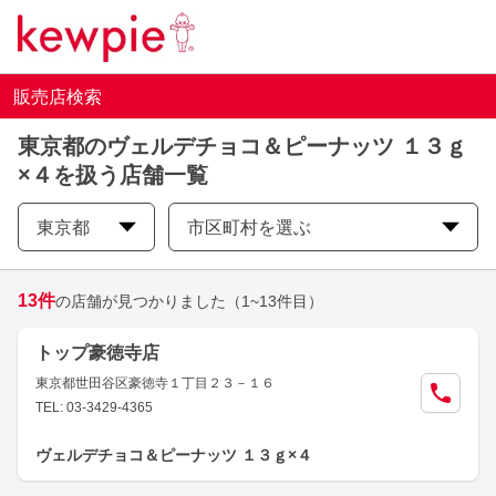
販売店検索
東京都のヴェルデチョコ＆ピーナッツ １３ｇ
×４を扱う店舗一覧
東京都
市区町村を選ぶ
13
件
の店舗が見つかりました
（1~13件目）
トップ豪徳寺店
東京都世田谷区豪徳寺１丁目２３－１６
TEL: 03-3429-4365
ヴェルデチョコ＆ピーナッツ １３ｇ×４