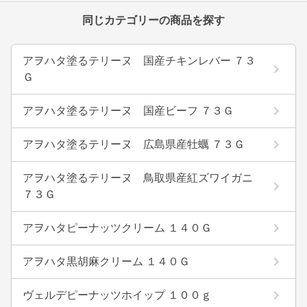
同じカテゴリーの商品を探す
アヲハタ塗るテリーヌ 国産チキンレバー ７３
Ｇ
アヲハタ塗るテリーヌ 国産ビーフ ７３Ｇ
アヲハタ塗るテリーヌ 広島県産牡蠣 ７３Ｇ
アヲハタ塗るテリーヌ 鳥取県産紅ズワイガニ
７３Ｇ
アヲハタピーナッツクリーム １４０Ｇ
アヲハタ黒胡麻クリーム １４０Ｇ
ヴェルデピーナッツホイップ １００ｇ