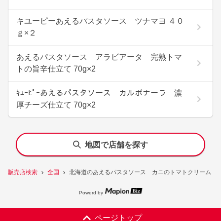
キユーピーあえるパスタソース ツナマヨ ４０
ｇ×２
あえるパスタソース アラビアータ 完熟トマ
トの旨辛仕立て 70g×2
ｷﾕｰﾋﾟｰあえるパスタソース カルボナーラ 濃
厚チーズ仕立て 70g×2
地図で店舗を探す
販売店検索
全国
北海道のあえるパスタソース カニのトマトクリーム 
Powerd by
ページトップ