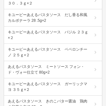
３０．３ｇ×２
キユーピーあえるパスタソース だし香る和風
カルボナーラ 28 .5g×2
キユーピーあえるパスタソース バジル ２３ｇ
×２
キユーピーあえるパスタソース ペペロンチー
ノ ２５ｇ×２
あえるパスタソース ミートソース フォン・
ド・ヴォー仕立て 80g×2
キユーピーあえるパスタソース ガーリックマ
ヨ ３５ｇ×２
あえるパスタソース きのこバター醤油 鶏肉