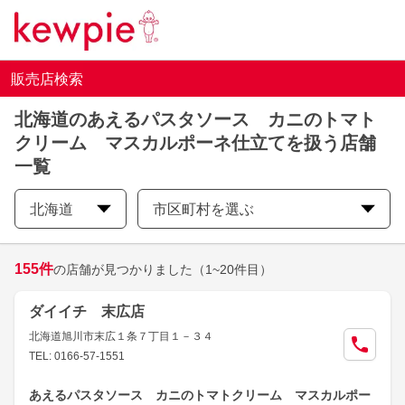
販売店検索
北海道のあえるパスタソース カニのトマト
クリーム マスカルポーネ仕立てを扱う店舗
一覧
北海道
市区町村を選ぶ
155
件
の店舗が見つかりました
（1~20件目）
ダイイチ 末広店
北海道旭川市末広１条７丁目１－３４
TEL: 0166-57-1551
あえるパスタソース カニのトマトクリーム マスカルポー