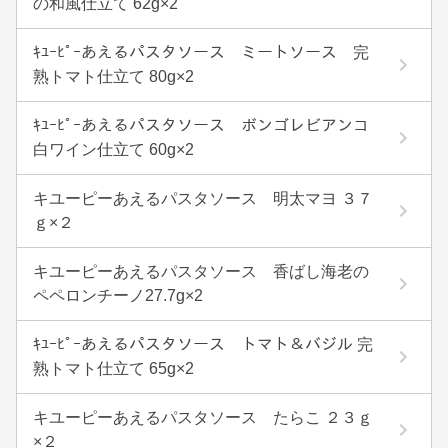
の和風仕立て 62g×2
ｷﾕｰﾋﾟｰあえるパスタソース ミートソース 完
熟トマト仕立て 80g×2
ｷﾕｰﾋﾟｰあえるパスタソース ボンゴレビアンコ
白ワイン仕立て 60g×2
キユーピーあえるパスタソース 明太マヨ ３７
ｇ×２
キユーピーあえるパスタソース 香ばし海老の
ペペロンチーノ27.7g×2
ｷﾕｰﾋﾟｰあえるパスタソース トマト＆バジル 完
熟トマト仕立て 65g×2
キユーピーあえるパスタソース たらこ ２３ｇ
×２