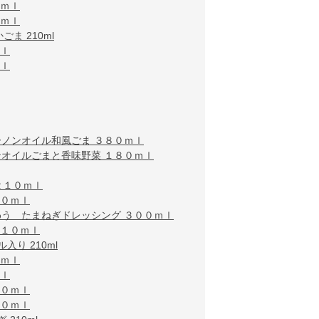
０ｍｌ
０ｍｌ
ま 210ml
ｍｌ
ｍｌ
ノンオイル和風ごま ３８０ｍｌ
オイルごまと香味野菜 １８０ｍｌ
２１０ｍｌ
１０ｍｌ
う たまねぎドレッシング ３００ｍｌ
２１０ｍｌ
り 210ml
０ｍｌ
ｍｌ
８０ｍｌ
８０ｍｌ