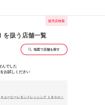
販売店検索
ｌを扱う店舗一覧
地図で店舗を探す
せんでした
をお試しください
キユーピーレモンドレッシング １８０ｍｌ