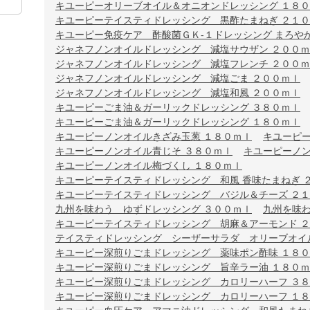
キユーピーオリーブオイル＆オニオンドレッシング １８
キユーピーテイスティドレッシング 黒酢たまねぎ ２１
キユーピー免疫ケア 酢酸菌ＧＫ-１ドレッシング まろやかご
ジャネフノンオイルドレッシング 減塩サウザン ２００
ジャネフノンオイルドレッシング 減塩フレンチ ２００
ジャネフノンオイルドレッシング 減塩ごま ２００ｍｌ
ジャネフノンオイルドレッシング 減塩和風 ２００ｍｌ
キユーピーごま油＆ガーリックドレッシング ３８０ｍｌ
キユーピーごま油＆ガーリックドレッシング １８０ｍｌ
キユーピーノンオイルきざみ玉葱 １８０ｍｌ
キユーピー
キユーピーノンオイル青じそ ３８０ｍｌ
キユーピーノン
キユーピーノンオイル梅づくし １８０ｍｌ
キユーピーテイスティドレッシング 和風 香味たまねぎ 
キユーピーテイスティドレッシング バジル＆チーズ ２
九州を味わう ゆずドレッシング ３００ｍｌ
九州を味わ
キユーピーテイスティドレッシング 胡麻＆アーモンド 
テイスティドレッシング シーザーサラダ オリーブオイル入
キユーピー深煎りごまドレッシング 薬味ポン酢味 １８
キユーピー深煎りごまドレッシング 旨辛ラー油 １８０
キユーピー深煎りごまドレッシング カロリーハーフ ３
キユーピー深煎りごまドレッシング カロリーハーフ １