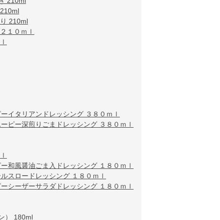
210ml
10ml
210ml
 ２１０ｍｌ
ｍｌ
ピーイタリアンドレッシング ３８０ｍｌ
ユーピー深煎りごまドレッシング ３８０ｍｌ
ｍｌ
ピー和風醤油ごま入ドレッシング １８０ｍｌ
ルスロードレッシング １８０ｍｌ
ピーシーザーサラダドレッシング １８０ｍｌ
 180ml