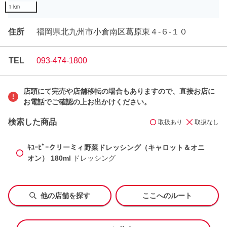
1 km
住所
福岡県北九州市小倉南区葛原東４-６-１０
TEL
093-474-1800
店頭にて完売や店舗移転の場合もありますので、直接お店に
お電話でご確認の上お出かけください。
検索した商品
取扱あり
取扱なし
ｷﾕｰﾋﾟｰクリーミィ野菜ドレッシング（キャロット＆オニ
オン） 180ml
ドレッシング
他の店舗を探す
ここへのルート