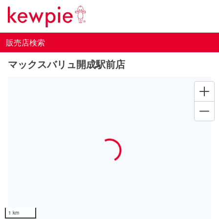
販売店検索
マックスバリュ開成駅前店
Loading...
1 km