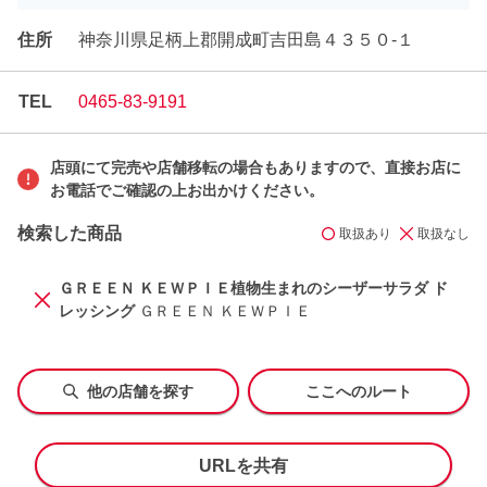
住所
神奈川県足柄上郡開成町吉田島４３５０-１
TEL
0465-83-9191
店頭にて完売や店舗移転の場合もありますので、直接お店に
お電話でご確認の上お出かけください。
検索した商品
取扱あり
取扱なし
ＧＲＥＥＮ ＫＥＷＰＩＥ植物生まれのシーザーサラダ ド
レッシング
ＧＲＥＥＮ ＫＥＷＰＩＥ
他の店舗を探す
ここへのルート
URLを共有